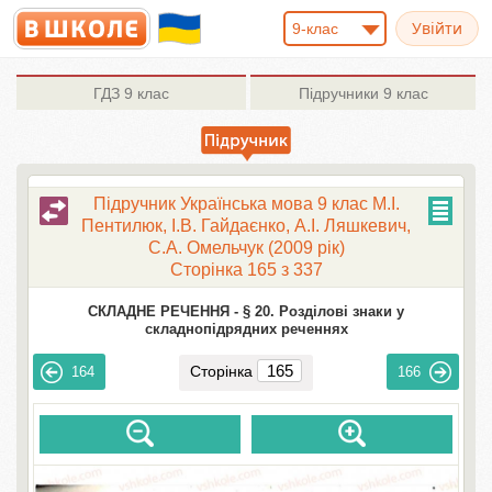
9-клас
ГДЗ
9 клас
Підручники
9 клас
Підручник Українська мова 9 клас М.І.
Пентилюк, І.В. Гайдаєнко, А.І. Ляшкевич,
С.А. Омельчук (2009 рік)
Сторінка 165 з 337
СКЛАДНЕ РЕЧЕННЯ -
§ 20. Розділові знаки у
складнопідрядних реченнях
Сторінка
164
166