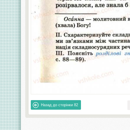
Назад до сторінки
82