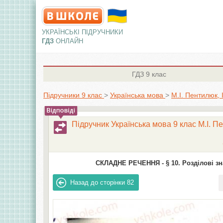
УКРАЇНСЬКІ ПІДРУЧНИКИ
ГДЗ
ОНЛАЙН
ГДЗ
9 клас
Підручники 9 клас
>
Українська мова
>
М.І. Пентилюк, 
Підручник Українська мова 9 клас М.І. Пе
СКЛАДНЕ РЕЧЕННЯ -
§ 10. Розділові 
Назад до сторінки
82