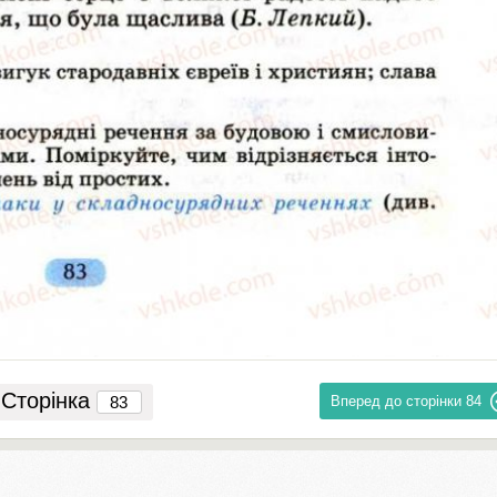
Сторінка
Вперед до сторінки
84