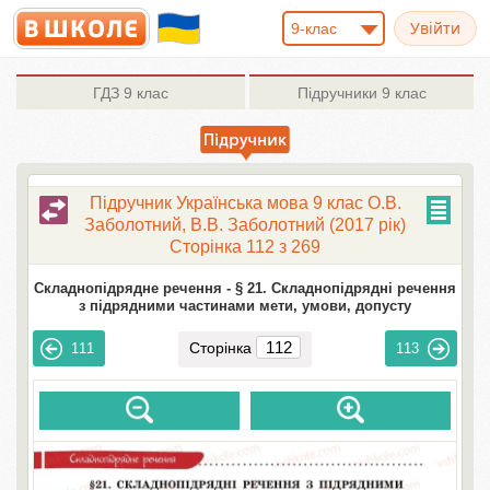
9-клас
ГДЗ
9 клас
Підручники
9 клас
Підручник Українська мова 9 клас О.В.
Заболотний, В.В. Заболотний (2017 рік)
Сторінка 112 з 269
Складнопідрядне речення -
§ 21. Складнопідрядні речення
з підрядними частинами мети, умови, допусту
Сторінка
111
113