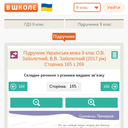
9-клас
ГДЗ
9 клас
Підручники
9 клас
Підручник Українська мова 9 клас О.В.
Заболотний, В.В. Заболотний (2017 рік)
Сторінка 165 з 269
Складне речення з різними видами зв’язку
Сторінка
164
166