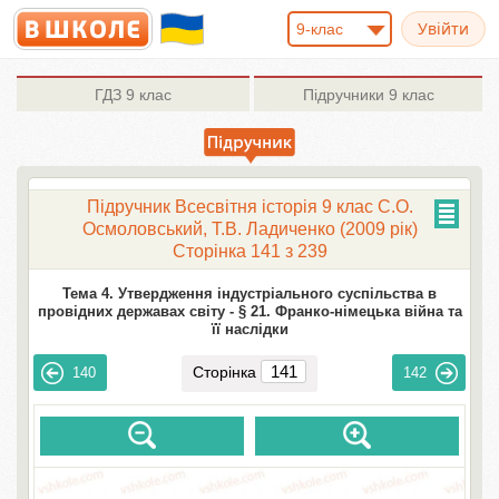
9-клас
ГДЗ
9 клас
Підручники
9 клас
Підручник Всесвітня історія 9 клас С.О.
Осмоловський, Т.В. Ладиченко (2009 рік)
Сторінка 141 з 239
Тема 4. Утвердження індустріального суспільства в
провідних державах світу -
§ 21. Франко-німецька війна та
її наслідки
Сторінка
140
142