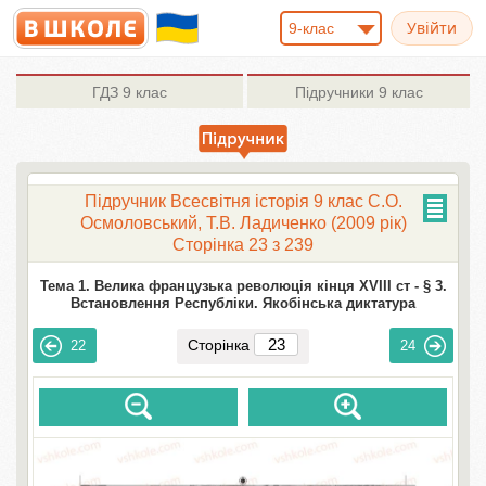
9-клас
ГДЗ
9 клас
Підручники
9 клас
Підручник Всесвітня історія 9 клас С.О.
Осмоловський, Т.В. Ладиченко (2009 рік)
Сторінка 23 з 239
Тема 1. Велика французька революція кінця XVIII ст -
§ 3.
Встановлення Республіки. Якобінська диктатура
Сторінка
22
24