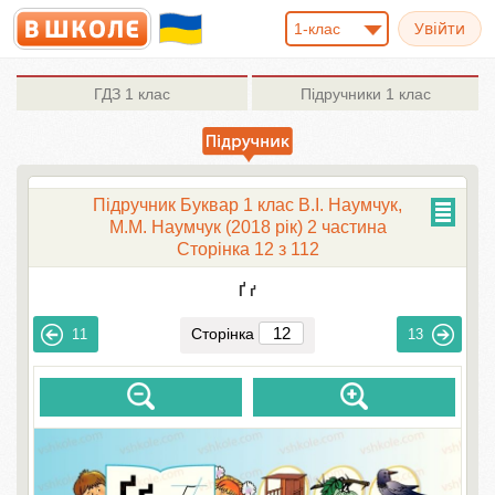
1-клас
ГДЗ
1 клас
Підручники
1 клас
Підручник Буквар 1 клас В.І. Наумчук,
М.М. Наумчук (2018 рік) 2 частина
Сторінка 12 з 112
Ґ ґ
Сторінка
11
13