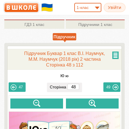
1-клас
ГДЗ
1 клас
Підручники
1 клас
Підручник Буквар 1 клас В.І. Наумчук,
М.М. Наумчук (2018 рік) 2 частина
Сторінка 48 з 112
Ю ю
Сторінка
47
49