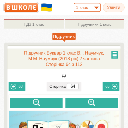
1-клас
ГДЗ
1 клас
Підручники
1 клас
Підручник Буквар 1 клас В.І. Наумчук,
М.М. Наумчук (2018 рік) 2 частина
Сторінка 64 з 112
Дз
Сторінка
63
65