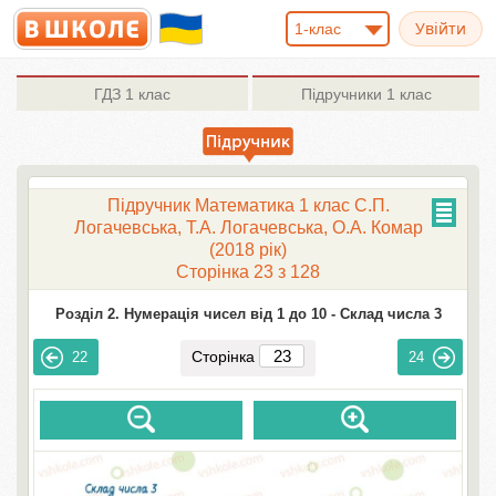
1-клас
ГДЗ
1 клас
Підручники
1 клас
Підручник Математика 1 клас С.П.
Логачевська, Т.А. Логачевська, О.А. Комар
(2018 рік)
Сторінка 23 з 128
Розділ 2. Нумерація чисел від 1 до 10 -
Склад числа 3
Сторінка
22
24