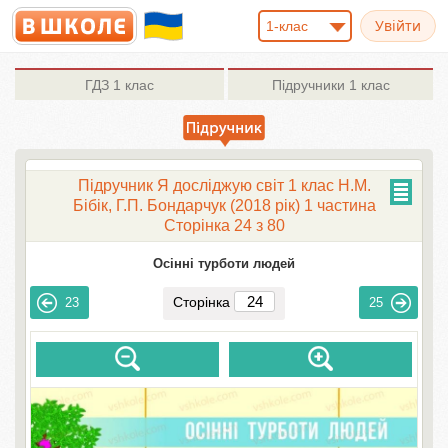
1-клас
ГДЗ
1 клас
Підручники
1 клас
Підручник Я досліджую світ 1 клас Н.М.
Бібік, Г.П. Бондарчук (2018 рік) 1 частина
Сторінка 24 з 80
Осінні турботи людей
Сторінка
23
25