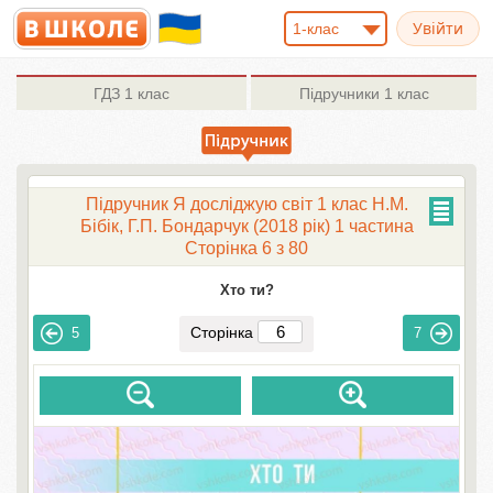
1-клас
ГДЗ
1 клас
Підручники
1 клас
Підручник Я досліджую світ 1 клас Н.М.
Бібік, Г.П. Бондарчук (2018 рік) 1 частина
Сторінка 6 з 80
Хто ти?
Сторінка
5
7