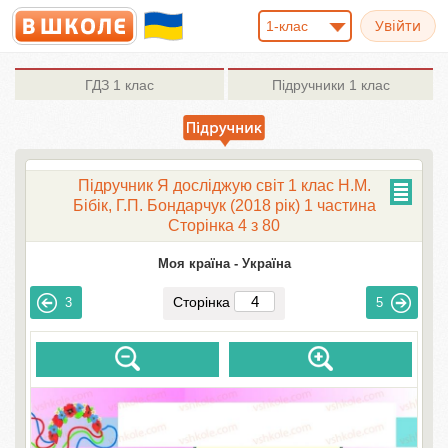
1-клас
ГДЗ
1 клас
Підручники
1 клас
Підручник Я досліджую світ 1 клас Н.М.
Бібік, Г.П. Бондарчук (2018 рік) 1 частина
Сторінка 4 з 80
Моя країна - Україна
Сторінка
3
5