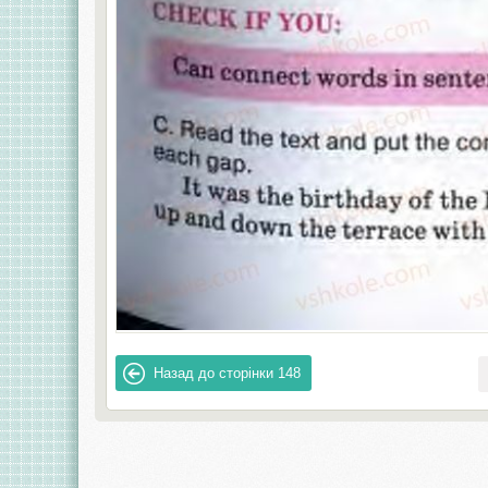
Назад до сторінки
148