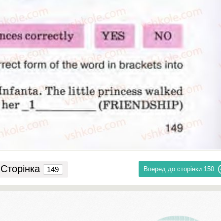
Сторінка
Вперед до сторінки
150