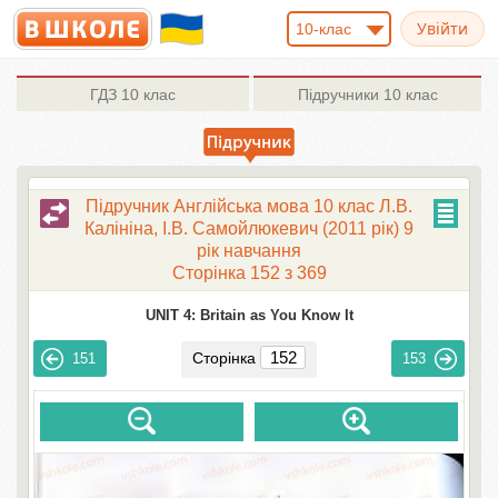
10-клас
ГДЗ
10 клас
Підручники
10 клас
Підручник Англійська мова 10 клас Л.В.
Калініна, І.В. Самойлюкевич (2011 рік) 9
рік навчання
Сторінка 152 з 369
UNIT 4: Britain as You Know It
Сторінка
151
153