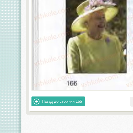
Назад до сторінки
165