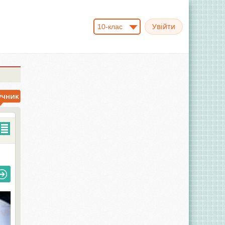
10-клас