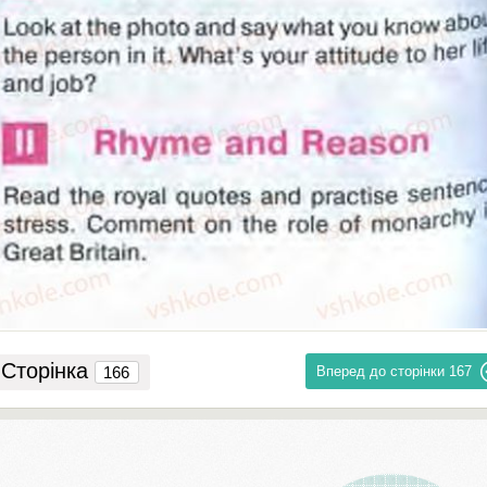
Сторінка
Вперед до сторінки
167