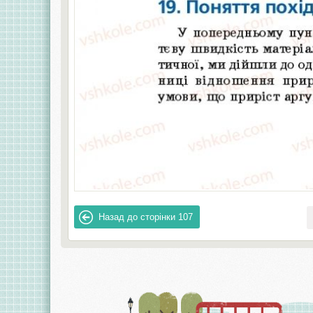
Назад до сторінки
107