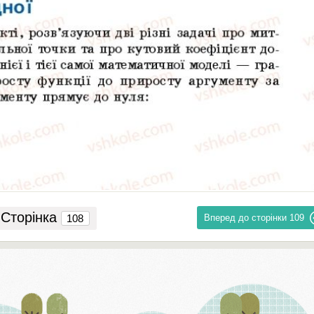
Сторінка
Вперед до сторінки
109