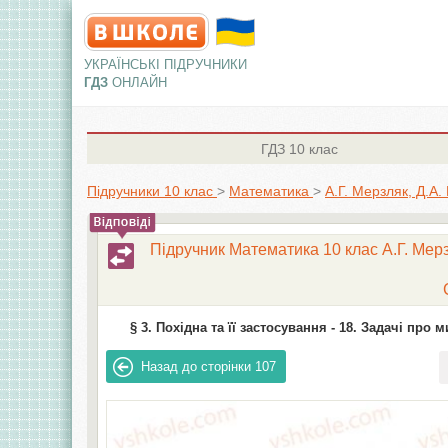
УКРАЇНСЬКІ ПІДРУЧНИКИ
ГДЗ
ОНЛАЙН
ГДЗ
10 клас
Підручники 10 клас
>
Математика
>
А.Г. Мерзляк, Д.А.
Підручник Математика 10 клас А.Г. Мерз
§ 3. Похідна та її застосування -
18. Задачі про м
Назад до сторінки
107