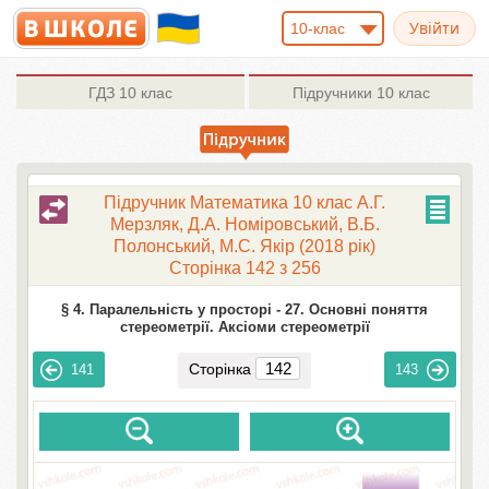
10-клас
ГДЗ
10 клас
Підручники
10 клас
Підручник Математика 10 клас А.Г.
Мерзляк, Д.А. Номіровський, В.Б.
Полонський, М.С. Якір (2018 рік)
Сторінка 142 з 256
§ 4. Паралельність у просторі -
27. Основні поняття
стереометрії. Аксіоми стереометрії
Сторінка
141
143