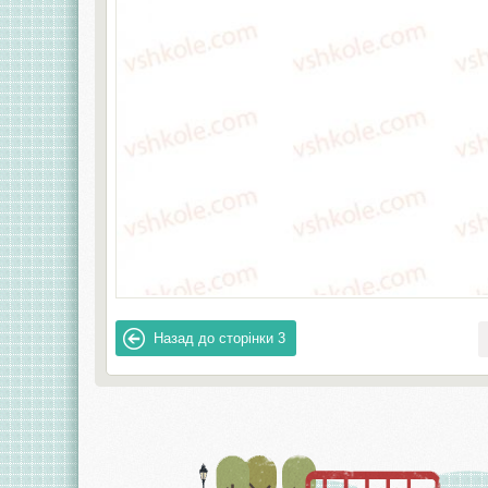
Назад до сторінки
3