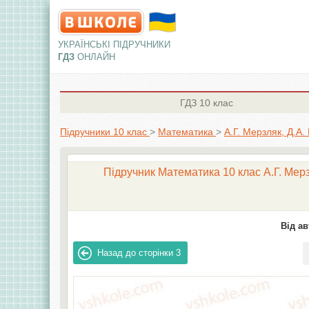
УКРАЇНСЬКІ ПІДРУЧНИКИ
ГДЗ
ОНЛАЙН
ГДЗ
10 клас
Підручники 10 клас
>
Математика
>
А.Г. Мерзляк, Д.А.
Підручник Математика 10 клас А.Г. Мерз
Від ав
Назад до сторінки
3