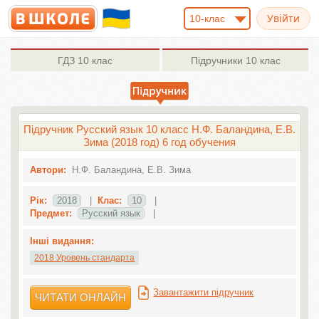
10-клас
ГДЗ
10 клас
Підручники
10 клас
Підручник Русский язык 10 класс Н.Ф. Баландина, Е.В.
Зима (2018 год) 6 год обучения
Автори:
Н.Ф. Баландина, Е.В. Зима
Рік:
2018
|
Клас:
10
|
Предмет:
Русский язык
|
Інші видання:
2018 Уровень стандарта
Завантажити підручник
ЧИТАТИ ОНЛАЙН