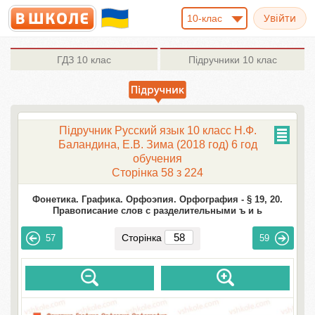
10-клас
ГДЗ
10 клас
Підручники
10 клас
Підручник Русский язык 10 класс Н.Ф.
Баландина, Е.В. Зима (2018 год) 6 год
обучения
Сторінка 58 з 224
Фонетика. Графика. Орфоэпия. Орфография -
§ 19, 20.
Правописание слов с разделительными ъ и ь
Сторінка
57
59