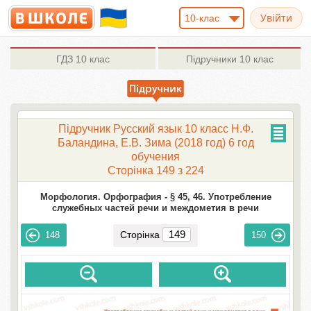
10-клас
ГДЗ
10 клас
Підручники
10 клас
Підручник Русский язык 10 класс Н.Ф.
Баландина, Е.В. Зима (2018 год) 6 год
обучения
Сторінка 149 з 224
Морфология. Орфография -
§ 45, 46. Употребление
служебных частей речи и междометия в речи
Сторінка
148
150