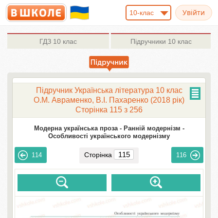
10-клас
ГДЗ
10 клас
Підручники
10 клас
Підручник Українська література 10 клас
О.М. Авраменко, В.І. Пахаренко (2018 рік)
Сторінка 115 з 256
Модерна українська проза -
Ранній модернізм -
Особливості українського модернізму
Сторінка
114
116