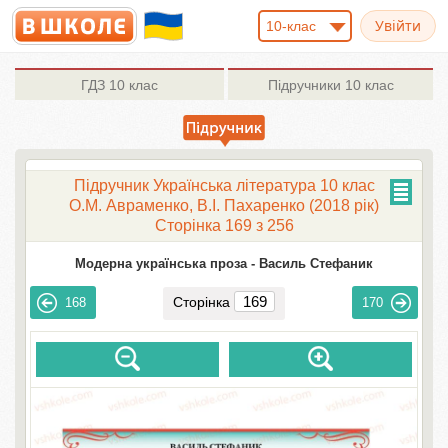
10-клас
ГДЗ
10 клас
Підручники
10 клас
Підручник Українська література 10 клас
О.М. Авраменко, В.І. Пахаренко (2018 рік)
Сторінка 169 з 256
Модерна українська проза -
Василь Стефаник
Сторінка
168
170