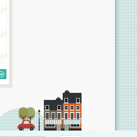
порталу доклала дуже багато