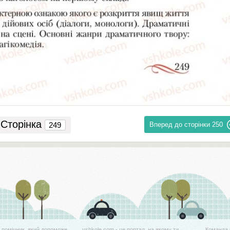
Сторінка
Вперед до сторінки
250
й помічник, який допоможе
vshkole.com - це портал, на якому ти
Команда 