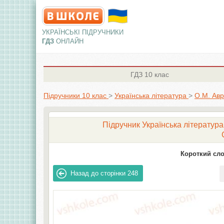
УКРАЇНСЬКІ ПІДРУЧНИКИ
ГДЗ
ОНЛАЙН
ГДЗ
10 клас
Підручники 10 клас
>
Українська література
>
О.М. Авр
Підручник Українська література 
Короткий сло
Назад до сторінки
248