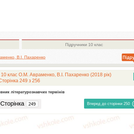
Підручники
10 клас
аменко, В.І. Пахаренко
10 клас О.М. Авраменко, В.І. Пахаренко (2018 рік)
Сторінка 249 з 256
вник літературознавчих термінів
Сторінка
Вперед до сторінки
250