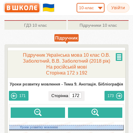
10-клас
ГДЗ
10 клас
Підручники
10 клас
Підручник Українська мова 10 клас О.В.
Заболотний, В.В. Заболотний (2018 рік)
На російській мові
Сторінка 172 з 192
Уроки розвитку мовлення -
Тема 9. Анотація. Бібліографія
Сторінка
171
173