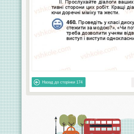
Назад до сторінки
174