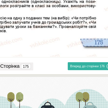
Сторінка
Вперед до сторінки
176