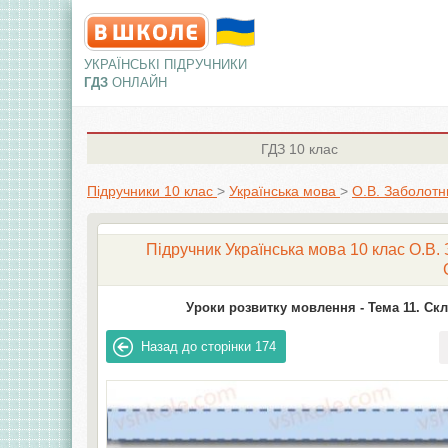
УКРАЇНСЬКІ ПІДРУЧНИКИ
ГДЗ
ОНЛАЙН
ГДЗ
10 клас
Підручники 10 клас
>
Українська мова
>
О.В. Заболотн
Підручник Українська мова 10 клас О.В. 
Уроки розвитку мовлення -
Тема 11. Ск
Назад до сторінки
174