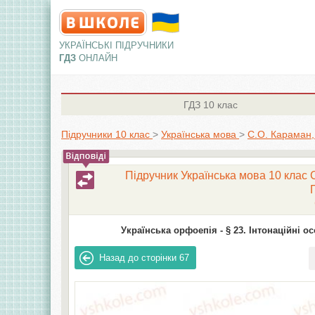
УКРАЇНСЬКІ ПІДРУЧНИКИ
ГДЗ
ОНЛАЙН
ГДЗ
10 клас
Підручники 10 клас
>
Українська мова
>
С.О. Караман,
Підручник Українська мова 10 клас С
Українська орфоепія -
§ 23. Інтонаційні 
Назад до сторінки
67