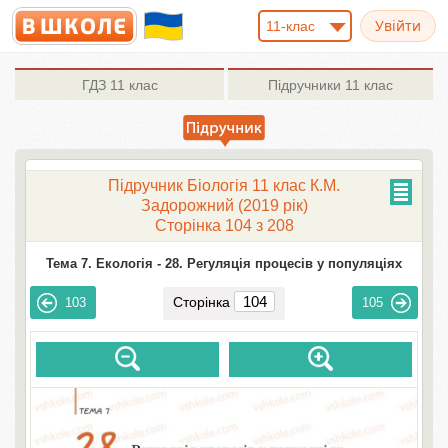
11-клас
ГДЗ
11 клас
Підручники
11 клас
Підручник Біологія 11 клас К.М.
Задорожний (2019 рік)
Сторінка 104 з 208
Тема 7. Екологія -
28. Регуляція процесів у популяціях
Сторінка
103
105