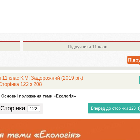
Підручники
11 клас
 11 клас К.М. Задорожний (2019 рік)
Сторінка 122 з 208
Основні положення теми «Екологія»
Сторінка
Вперед до сторінки
123