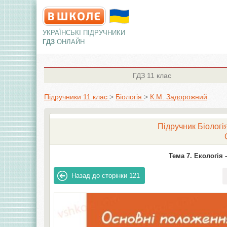
УКРАЇНСЬКІ ПІДРУЧНИКИ
ГДЗ
ОНЛАЙН
ГДЗ
11 клас
Підручники 11 клас
>
Біологія
>
К.М. Задорожний
Підручник Біологія
Тема 7. Екологія -
Назад до сторінки
121