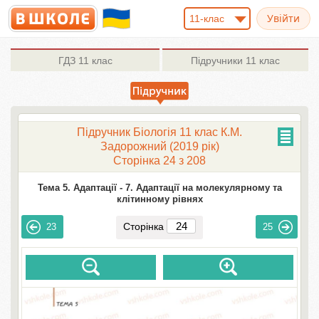
11-клас
ГДЗ
11 клас
Підручники
11 клас
Підручник Біологія 11 клас К.М.
Задорожний (2019 рік)
Сторінка 24 з 208
Тема 5. Адаптації -
7. Адаптації на молекулярному та
клітинному рівнях
Сторінка
23
25