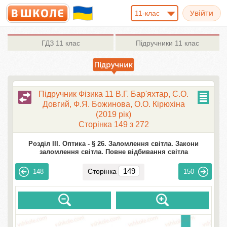
11-клас
ГДЗ
11 клас
Підручники
11 клас
Підручник Фізика 11 В.Г. Бар'яхтар, С.О.
Довгий, Ф.Я. Божинова, О.О. Кірюхіна
(2019 рік)
Сторінка 149 з 272
Розділ III. Оптика -
§ 26. Заломлення світла. Закони
заломлення світла. Повне відбивання світла
Сторінка
148
150