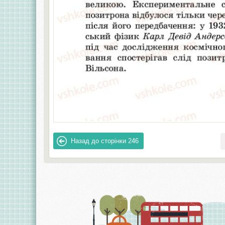
Назад до сторінки
246