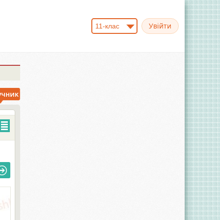
11-клас