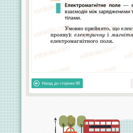
Назад до сторінки
88