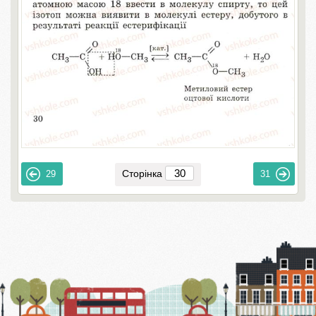
Сторінка
29
31