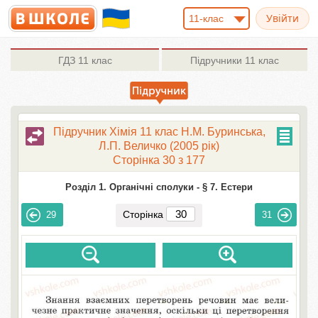
11-клас
ГДЗ
11 клас
Підручники
11 клас
Підручник Хімія 11 клас Н.М. Буринська,
Л.П. Величко (2005 рік)
Сторінка 30 з 177
Розділ 1. Органічні сполуки -
§ 7. Естери
Сторінка
29
31