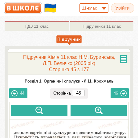
11-клас
ГДЗ
11 клас
Підручники
11 клас
Підручник Хімія 11 клас Н.М. Буринська,
Л.П. Величко (2005 рік)
Сторінка 45 з 177
Розділ 1. Органічні сполуки -
§ 11. Крохмаль
Сторінка
44
46