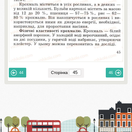
Сторінка
44
46