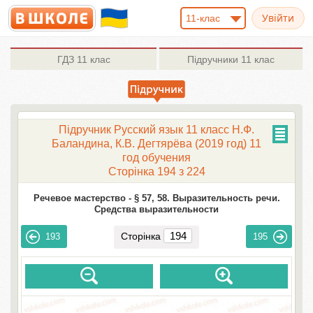
11-клас
ГДЗ
11 клас
Підручники
11 клас
Підручник Русский язык 11 класс Н.Ф.
Баландина, К.В. Дегтярёва (2019 год) 11
год обучения
Сторінка 194 з 224
Речевое мастерство -
§ 57, 58. Выразительность речи.
Средства выразительности
Сторінка
193
195