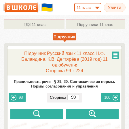
11-клас
ГДЗ
11 клас
Підручники
11 клас
Підручник Русский язык 11 класс Н.Ф.
Баландина, К.В. Дегтярёва (2019 год) 11
год обучения
Сторінка 99 з 224
Правильность речи -
§ 29, 30. Синтаксические нормы.
Нормы согласования и управления
Сторінка
98
100