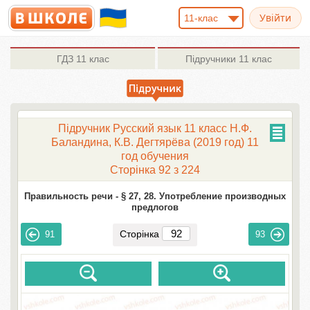
11-клас
ГДЗ
11 клас
Підручники
11 клас
Підручник Русский язык 11 класс Н.Ф.
Баландина, К.В. Дегтярёва (2019 год) 11
год обучения
Сторінка 92 з 224
Правильность речи -
§ 27, 28. Употребление производных
предлогов
Сторінка
91
93