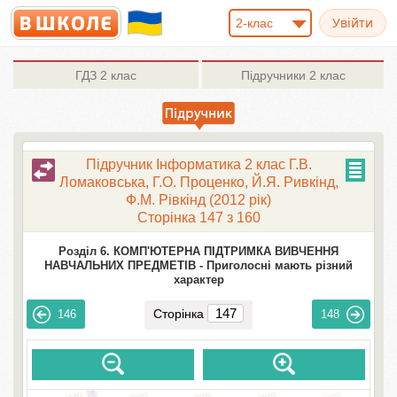
2-клас
ГДЗ
2 клас
Підручники
2 клас
Підручник Інформатика 2 клас Г.В.
Ломаковська, Г.О. Проценко, Й.Я. Ривкінд,
Ф.М. Рівкінд (2012 рік)
Сторінка 147 з 160
Розділ 6. КОМП'ЮТЕРНА ПІДТРИМКА ВИВЧЕННЯ
НАВЧАЛЬНИХ ПРЕДМЕТІВ -
Приголосні мають різний
характер
Сторінка
146
148