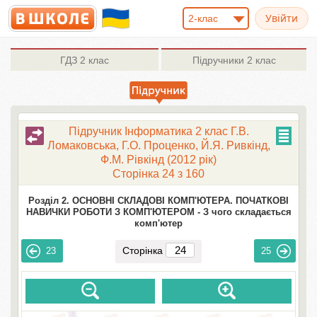
2-клас
ГДЗ
2 клас
Підручники
2 клас
Підручник Інформатика 2 клас Г.В.
Ломаковська, Г.О. Проценко, Й.Я. Ривкінд,
Ф.М. Рівкінд (2012 рік)
Сторінка 24 з 160
Розділ 2. ОСНОВНІ СКЛАДОВІ КОМП'ЮТЕРА. ПОЧАТКОВІ
НАВИЧКИ РОБОТИ З КОМП'ЮТЕРОМ -
З чого складається
комп'ютер
Сторінка
23
25