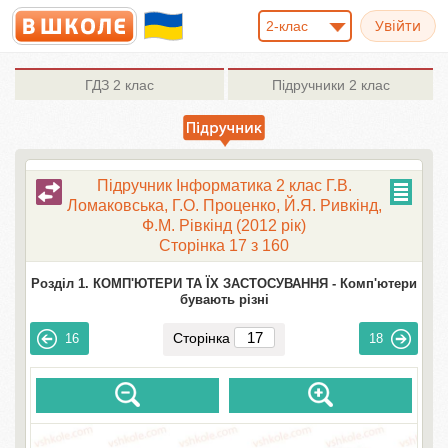
2-клас
ГДЗ
2 клас
Підручники
2 клас
Підручник Інформатика 2 клас Г.В.
Ломаковська, Г.О. Проценко, Й.Я. Ривкінд,
Ф.М. Рівкінд (2012 рік)
Сторінка 17 з 160
Розділ 1. КОМП'ЮТЕРИ ТА ЇХ ЗАСТОСУВАННЯ -
Комп'ютери
бувають різні
Сторінка
16
18