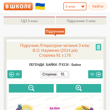
3-клас
ГДЗ
3 клас
Підручники
3 клас
Підручник Літературне читання 3 клас
В.О. Науменко (2014 рік)
Сторінка 91 з 176
ЛЕГЕНДИ. БАЙКИ. П’ЄСИ -
Байки
Сторінка
90
92