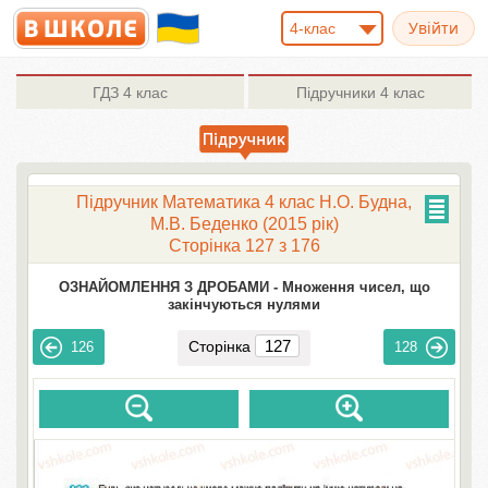
4-клас
ГДЗ
4 клас
Підручники
4 клас
Підручник Математика 4 клас Н.О. Будна,
М.В. Беденко (2015 рік)
Сторінка 127 з 176
ОЗНАЙОМЛЕННЯ З ДРОБАМИ -
Множення чисел, що
закінчуються нулями
Сторінка
126
128