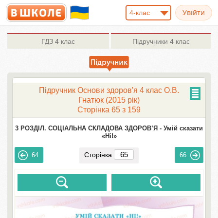
4-клас
ГДЗ
4 клас
Підручники
4 клас
Підручник Основи здоров'я 4 клас О.В.
Гнaтюк (2015 рік)
Сторінка 65 з 159
3 РОЗДІЛ. СОЦІАЛЬНА СКЛАДОВА ЗДОРОВ’Я -
Умій сказати
«Ні!»
Сторінка
64
66