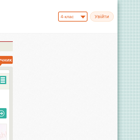
4-клас