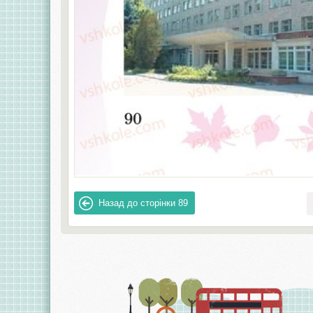
Назад до сторінки
89