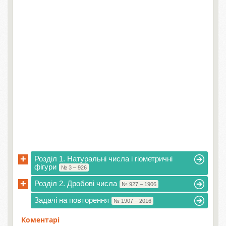
+
Розділ 1. Натуральні числа і гіометричні
фігури
№ 3 – 926
+
Розділ 2. Дробові числа
№ 927 – 1906
Задачі на повторення
№ 1907 – 2016