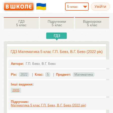
5-клас
ГДЗ
Підручники
Відеоуроки
5 клас
5 клас
5 клас
ГДЗ Математика 5 клас Г.П. Бевз, В.Г. Бевз (2022 рік)
Автори:
Г.П. Бевз, В.Г. Бевз
Рік:
2022
|
Клас:
5
|
Предмет:
Математика
Інші видання:
2005
Підручник:
Математика 5 клас Г.П. Бевз, В.Г. Бевз (2022 рік)