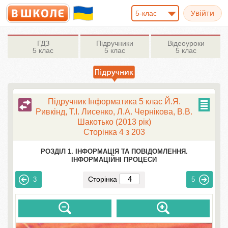
5-клас
ГДЗ
Підручники
Відеоуроки
5 клас
5 клас
5 клас
Підручник Інформатика 5 клас Й.Я.
Ривкінд, Т.І. Лисенко, Л.А. Чернікова, В.В.
Шакотько (2013 рік)
Сторінка 4 з 203
РОЗДІЛ 1. ІНФОРМАЦІЯ ТА ПОВІДОМЛЕННЯ.
ІНФОРМАЦІЙНІ ПРОЦЕСИ
Сторінка
3
5