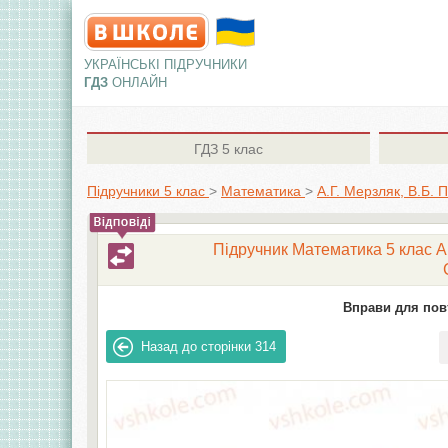
УКРАЇНСЬКІ ПІДРУЧНИКИ
ГДЗ
ОНЛАЙН
ГДЗ
5 клас
Підручники 5 клас
>
Математика
>
А.Г. Мерзляк, В.Б. 
Підручник Математика 5 клас А.Г
Вправи для пов
Назад до сторінки
314