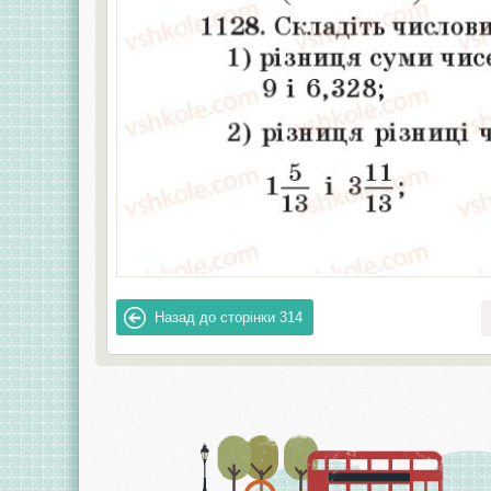
Назад до сторінки
314