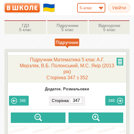
5-клас
ГДЗ
Підручники
Відеоуроки
5 клас
5 клас
5 клас
Підручник Математика 5 клас А.Г.
Мерзляк, В.Б. Полонський, М.С. Якір (2013
рік)
Сторінка 347 з 352
Додаток. Розмальовки
Сторінка
346
348